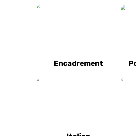
Encadrement
Po