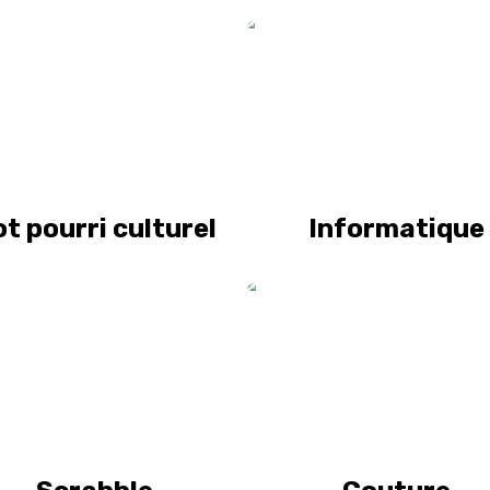
t pourri culturel
Informatique