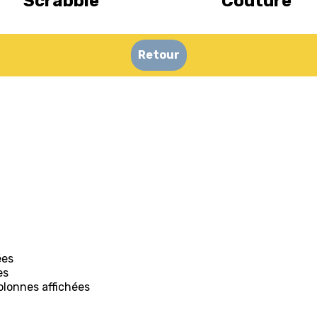
Scrabble
Couture
Retour