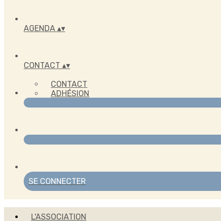
AGENDA
▴
▾
CONTACT
▴
▾
CONTACT
ADHÉSION
SE CONNECTER
L'ASSOCIATION